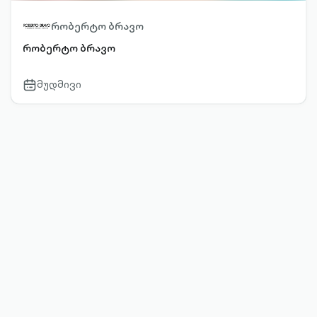
რობერტო ბრავო
რობერტო ბრავო
მუდმივი
calendar-
outlined