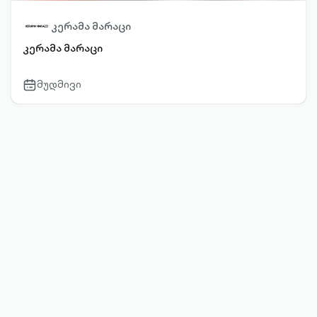
კერამა მარაცი
კერამა მარაცი
მუდმივი
calendar-
outlined