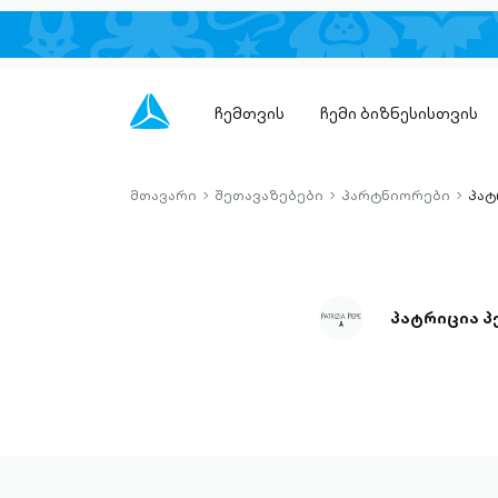
ჩემთვის
ჩემი ბიზნესისთვის
მთავარი
შეთავაზებები
პარტნიორები
პატ
chevron-
chevron-
chevro
right-
right-
right-
outlined
outlined
outlin
პატრიცია პ