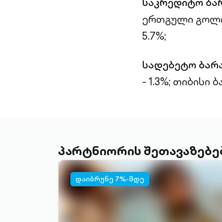
საკრედიტო ბა
ერთგული გოლდი
5.7%;
სადებეტო ბარ
- 1.3%;
თიბისი ბა
პარტნიორის შეთავაზებე
დაიბრუნე 7%-მდე