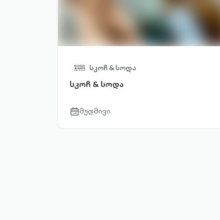
სკოჩ & სოდა
სკოჩ & სოდა
მუდმივი
calendar-
outlined