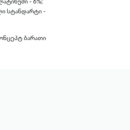
ატინუმი - 6%;
ი სტანდარტი -
კონცეპტ ბარათი