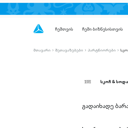
ჩემთვის
ჩემი ბიზნესისთვის
მთავარი
შეთავაზებები
პარტნიორები
სკო
chevron-
chevron-
chevro
right-
right-
right-
outlined
outlined
outlin
სკოჩ & სოდ
გადაიხადე ბარ