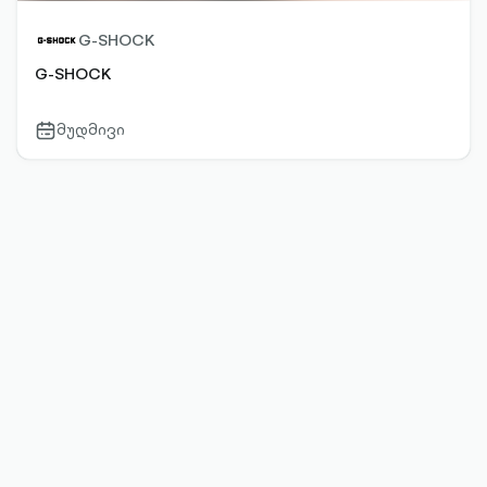
G-SHOCK
G-SHOCK
მუდმივი
calendar-
outlined