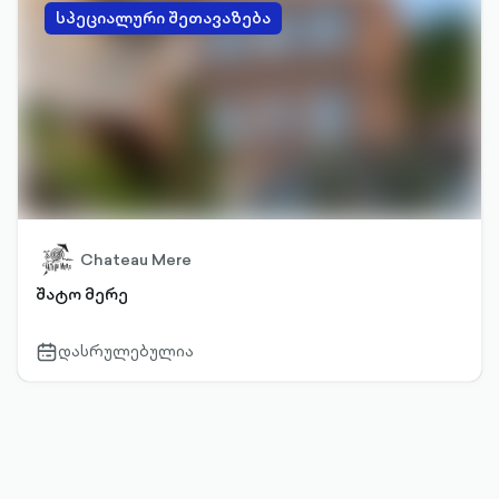
სპეციალური შეთავაზება
Chateau Mere
შატო მერე
დასრულებულია
calendar-
outlined