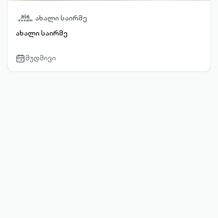
ახალი საირმე
ახალი საირმე
მუდმივი
calendar-
outlined