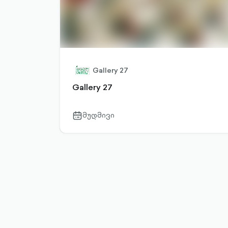
Gallery 27
Gallery 27
მუდმივი
calendar-
outlined