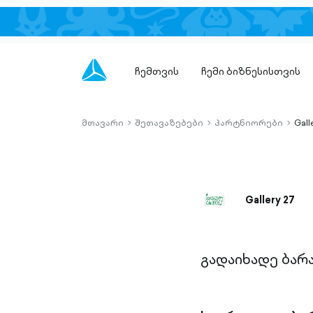
ჩემთვის
ჩემი ბიზნესისთვის
მთავარი
შეთავაზებები
პარტნიორები
Gall
chevron-
chevron-
chevro
right-
right-
right-
outlined
outlined
outlin
Gallery 27
გადაიხადე ბარ