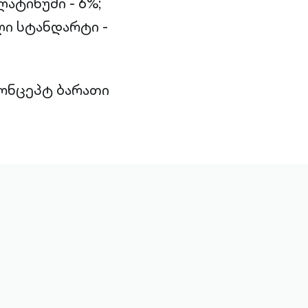
ატინუმი - 6%;
ი სტანდარტი -
კონცეპტ ბარათი