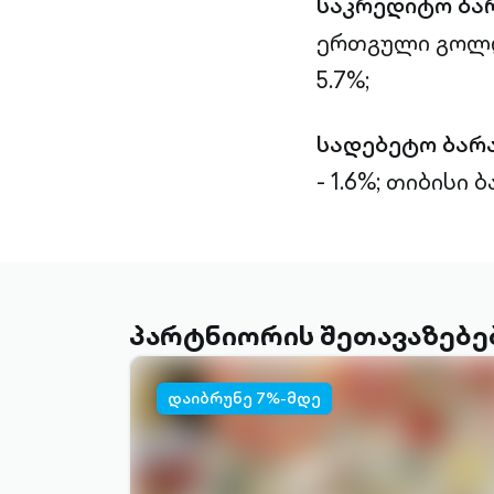
საკრედიტო ბა
ერთგული გოლდი
5.7%;
სადებეტო ბარ
- 1.6%;
თიბისი ბა
პარტნიორის შეთავაზებე
დაიბრუნე 7%-მდე