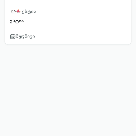
ესტია
ესტია
მუდმივი
calendar-
outlined