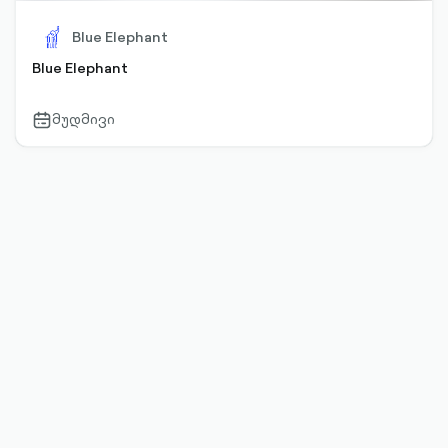
Blue Elephant
Blue Elephant
მუდმივი
calendar-
outlined