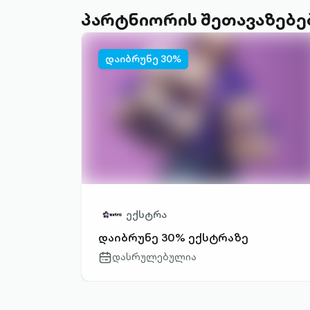
პარტნიორის შეთავაზებე
დაიბრუნე 30%
ექსტრა
დაიბრუნე 30% ექსტრაზე
დასრულებულია
calendar-
outlined