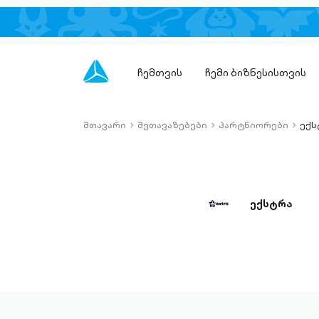
ჩემთვის
ჩემი ბიზნესისთვის
მთავარი
შეთავაზებები
პარტნიორები
ექს
chevron-
chevron-
chevro
right-
right-
right-
outlined
outlined
outlin
ექსტრა