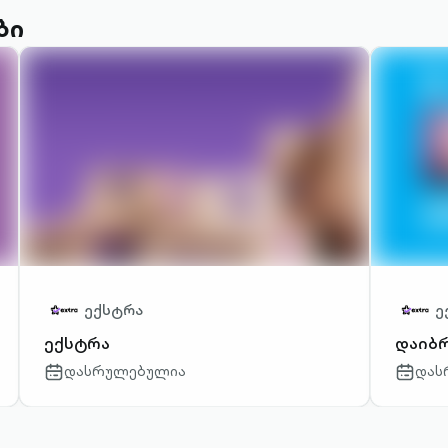
ბი
ექსტრა
ე
ექსტრა
დაიბრ
დასრულებულია
დას
calendar-
calendar
outlined
outlined