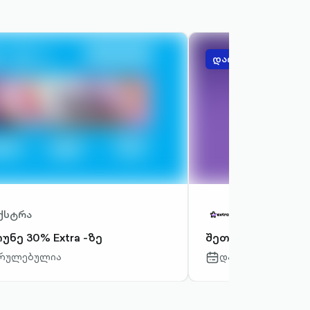
დაიბრუნეთ 30%
ქსტრა
ექსტრა
უნე 30% Extra -ზე
შეთავაზება extra
რულებულია
დასრულებულია
-
calendar-
outlined