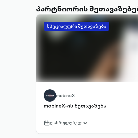
პარტნიორის შეთავაზებე
სპეციალური შეთავაზება
mobineX
mobineX-ის შეთავაზება
დასრულებულია
calendar-
outlined