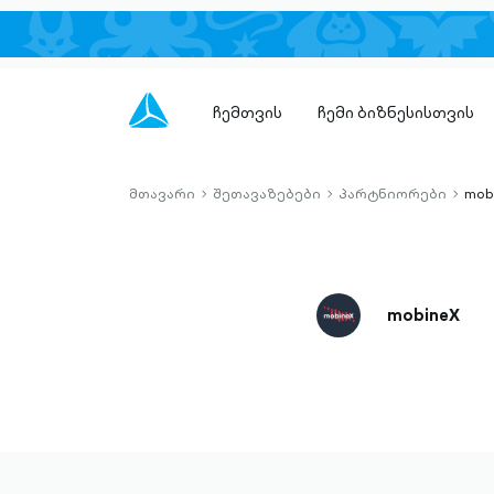
ჩემთვის
ჩემი ბიზნესისთვის
მთავარი
შეთავაზებები
პარტნიორები
mob
chevron-
chevron-
chevro
right-
right-
right-
outlined
outlined
outlin
mobineX