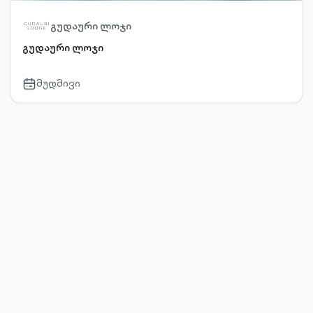
გუდაური ლოჯი
გუდაური ლოჯი
მუდმივი
calendar-
outlined