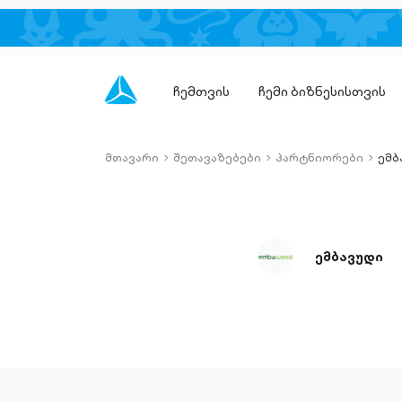
ჩემთვის
ჩემი ბიზნესისთვის
მთავარი
შეთავაზებები
პარტნიორები
ემბ
chevron-
chevron-
chevro
right-
right-
right-
outlined
outlined
outlin
ემბავუდი