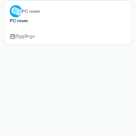
PC room
PC room
მუდმივი
calendar-
outlined