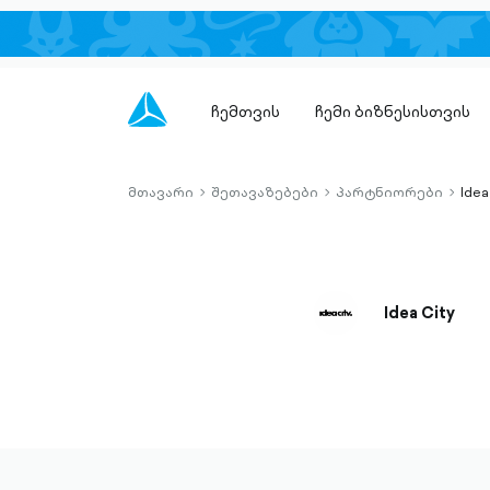
ჩემთვის
ჩემი ბიზნესისთვის
მთავარი
შეთავაზებები
პარტნიორები
Idea
chevron-
chevron-
chevro
right-
right-
right-
outlined
outlined
outlin
Idea City