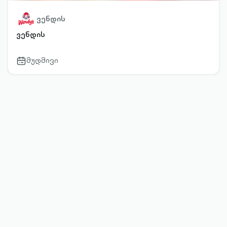
ვენდის
ვენდის
მუდმივი
calendar-
outlined