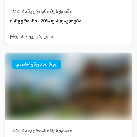
ბანგურიანი მესტიაში
ბანგურიანი - 20% ფასდაკლება
დასრულებულია
calendar-
outlined
დაიბრუნე 7%-მდე
ბანგურიანი მესტიაში