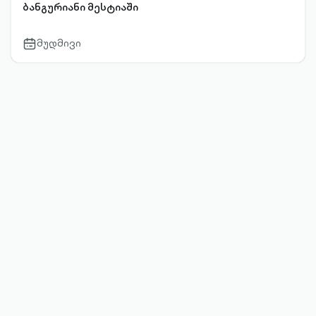
ბანგურიანი მესტიაში
მუდმივი
calendar-
outlined