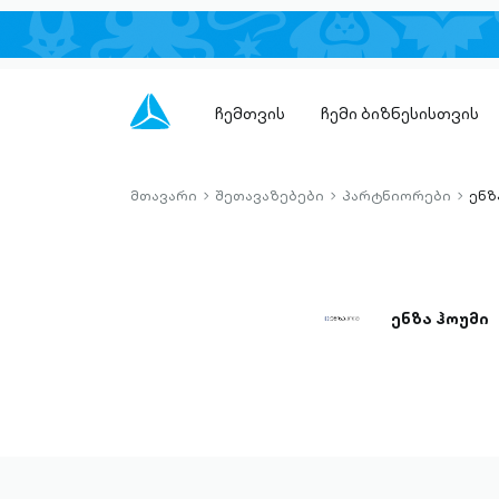
ჩემთვის
ჩემი ბიზნესისთვის
მთავარი
შეთავაზებები
პარტნიორები
ენზ
chevron-
chevron-
chevro
right-
right-
right-
outlined
outlined
outlin
ენზა ჰოუმი