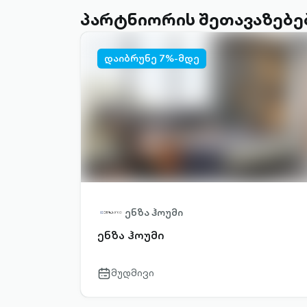
პარტნიორის შეთავაზებე
დაიბრუნე 7%-მდე
ენზა ჰოუმი
ენზა ჰოუმი
მუდმივი
calendar-
outlined