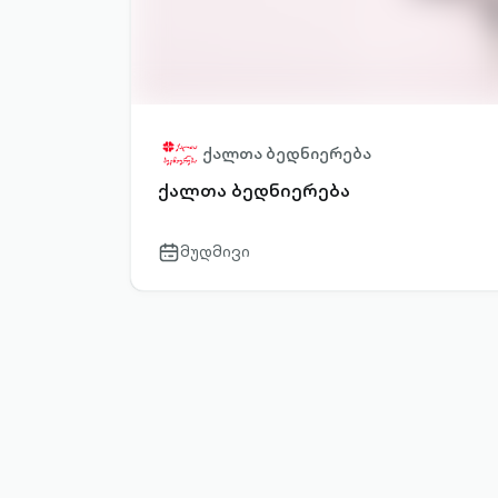
ქალთა ბედნიერება
ქალთა ბედნიერება
მუდმივი
calendar-
outlined