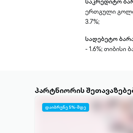
საკრედიტო ბა
ერთგული გოლდი
3.7%;
სადებეტო ბარ
- 1.6%;
თიბისი ბა
პარტნიორის შეთავაზებე
დაიბრუნე 5%-მდე