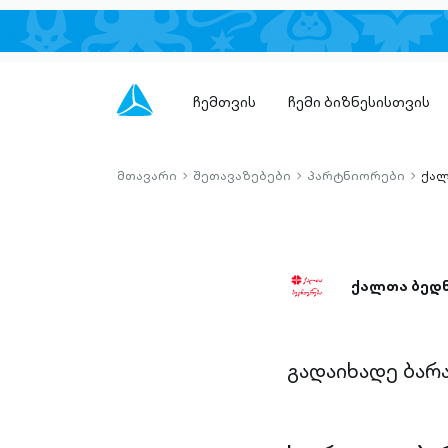
ჩემთვის
ჩემი ბიზნესისთვის
მთავარი
შეთავაზებები
პარტნიორები
ქალ
chevron-
chevron-
chevro
right-
right-
right-
outlined
outlined
outlin
ქალთა ბედ
გადაიხადე ბარ