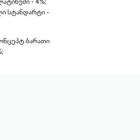
ატინუმი - 4%;
ი სტანდარტი -
კონცეპტ ბარათი
;