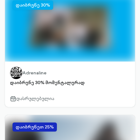
დაიბრუნე 30%
Adrenaline
დაიბრუნე 30% მომენტალურად
დასრულებულია
calendar-
outlined
დაიბრუნეთ 25%