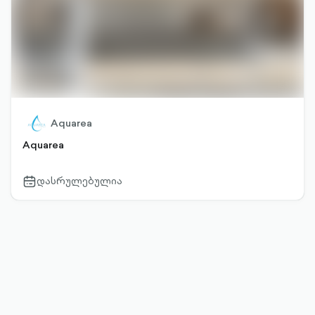
Aquarea
Aquarea
დასრულებულია
calendar-
outlined