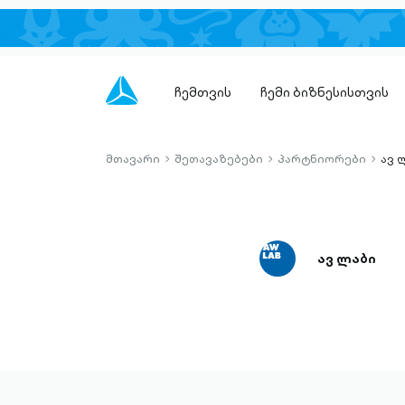
ჩემთვის
ჩემი ბიზნესისთვის
მთავარი
შეთავაზებები
პარტნიორები
ავ 
chevron-
chevron-
chevro
right-
right-
right-
outlined
outlined
outlin
ავ ლაბი