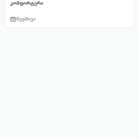
კომფორტერი
მუდმივი
calendar-
outlined