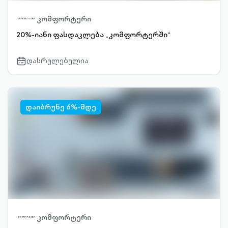
კომფორტერი
20%-იანი ფასდაკლება „კომფორტერში“
დასრულებულია
calendar-
outlined
დაიბრუნე 6%-მდე
კომფორტერი