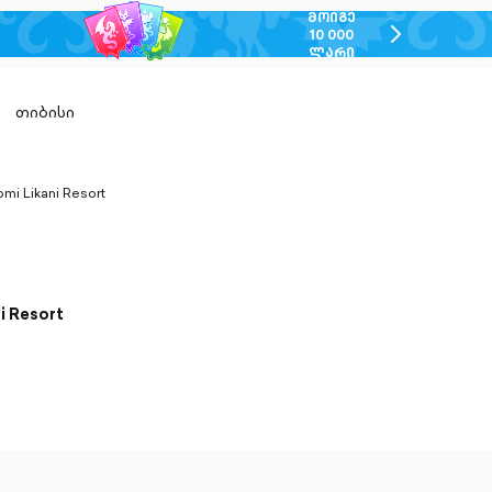
ᲛᲝᲘᲒᲔ
chevron-
10 000
ᲚᲐᲠᲘ
right-
outlined
თიბისი
omi Likani Resort
n-
ed
i Resort