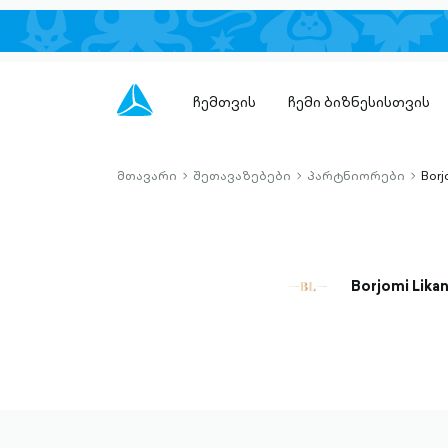
ჩემთვის
ჩემი ბიზნესისთვის
მთავარი
შეთავაზებები
პარტნიორები
Borj
chevron-
chevron-
chevro
right-
right-
right-
outlined
outlined
outlin
Borjomi Likan