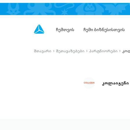
ჩემთვის
ჩემი ბიზნესისთვის
მთავარი
შეთავაზებები
პარტნიორები
კოლ
chevron-
chevron-
chevro
right-
right-
right-
outlined
outlined
outlin
კოლაიჯენი 