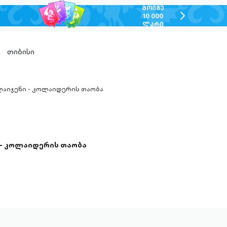
ᲛᲝᲘᲒᲔ
chevron-
10 000
ᲚᲐᲠᲘ
right-
outlined
თიბისი
აიჯენი - კოლაიდერის თაობა
n-
ed
- კოლაიდერის თაობა