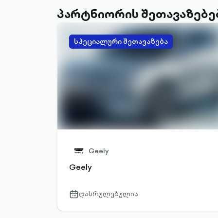
პარტნიორის შეთავაზებე
სპეციალური შეთავაზება
Geely
Geely
დასრულებულია
calendar-
outlined