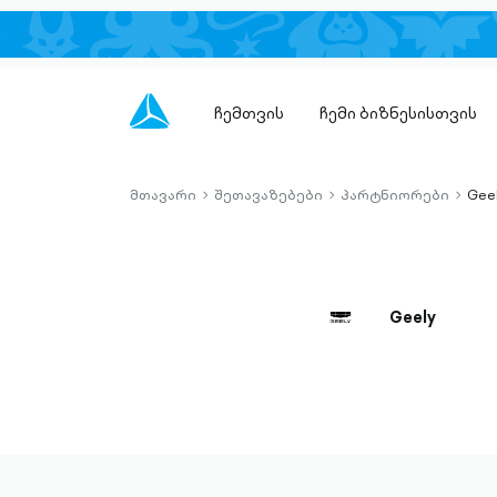
ჩემთვის
ჩემი ბიზნესისთვის
მთავარი
შეთავაზებები
პარტნიორები
Gee
chevron-
chevron-
chevro
right-
right-
right-
outlined
outlined
outlin
Geely