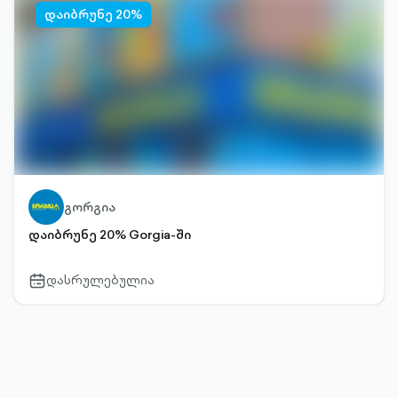
დაიბრუნე 20%
გორგია
დაიბრუნე 20% Gorgia-ში
დასრულებულია
calendar-
outlined