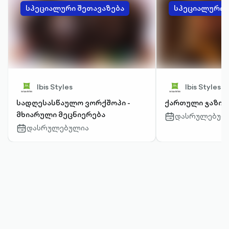
სპეციალური შეთავაზება
სპეციალური 
Ibis Styles
Ibis Styles
სადღესასწაულო ვორქშოპი -
ქართული ჯაზის
მხიარული მეცნიერება
დასრულებულ
calendar-
outlined
დასრულებულია
calendar-
outlined