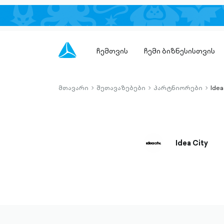
ჩემთვის
ჩემი ბიზნესისთვის
მთავარი
შეთავაზებები
პარტნიორები
Idea
chevron-
chevron-
chevro
right-
right-
right-
outlined
outlined
outlin
Idea City