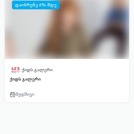
დაიბრუნე 6%-მდე
ქიდს გალერი
ქიდს გალერი
მუდმივი
calendar-
outlined