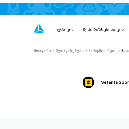
ჩემთვის
ჩემი ბიზნესისთვის
მთავარი
შეთავაზებები
პარტნიორები
Seta
chevron-
chevron-
chevro
right-
right-
right-
outlined
outlined
outlin
Setanta Spor