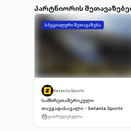
პარტნიორის შეთავაზებე
სპეციალური შეთავაზება
Setanta Sports
სამხრეთამერიკული
თავგადასავალი - Setanta Sports
დასრულებულია
calendar-
outlined