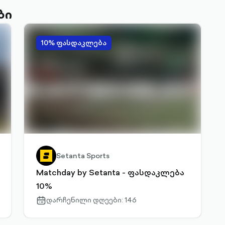
ბი
10% ფასდაკლება
Setanta Sports
Matchday by Setanta - ფასდაკლება
10%
დარჩენილი დღეები: 146
calendar-
outlined