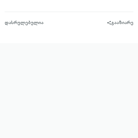
დასრულებულია
გააზიარე
share-
filled