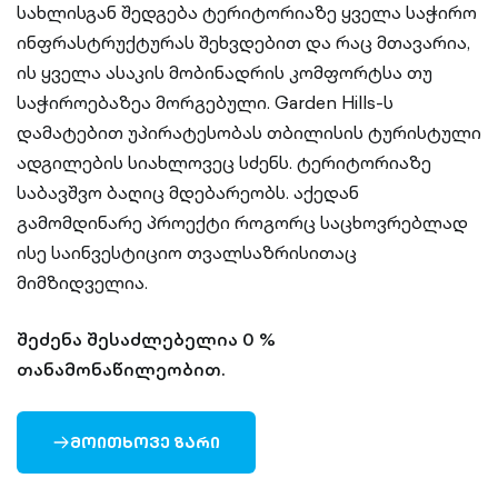
სახლისგან შედგება ტერიტორიაზე ყველა საჭირო
ინფრასტრუქტურას შეხვდებით და რაც მთავარია,
ის ყველა ასაკის მობინადრის კომფორტსა თუ
საჭიროებაზეა მორგებული. Garden Hills-ს
დამატებით უპირატესობას თბილისის ტურისტული
ადგილების სიახლოვეც სძენს. ტერიტორიაზე
საბავშვო ბაღიც მდებარეობს. აქედან
გამომდინარე პროექტი როგორც საცხოვრებლად
ისე საინვესტიციო თვალსაზრისითაც
მიმზიდველია.
შეძენა შესაძლებელია 0 %
თანამონაწილეობით.
ᲛᲝᲘᲗᲮᲝᲕᲔ ᲖᲐᲠᲘ
ARROW-
RIGHT-
OUTLINED