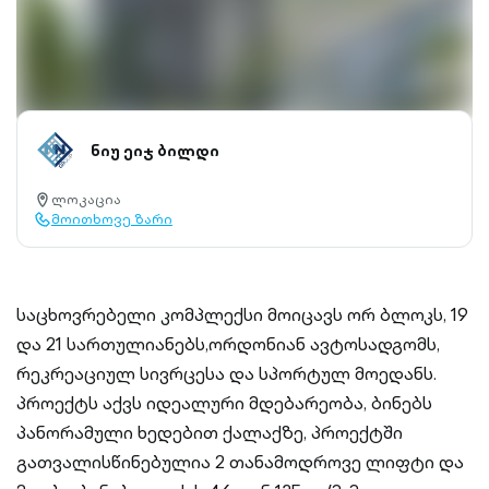
ნიუ ეიჯ ბილდი
ლოკაცია
location-
მოითხოვე ზარი
pin-
call-
outlined
outlined
საცხოვრებელი კომპლექსი მოიცავს ორ ბლოკს, 19
და 21 სართულიანებს,ორდონიან ავტოსადგომს,
რეკრეაციულ სივრცესა და სპორტულ მოედანს.
პროექტს აქვს იდეალური მდებარეობა, ბინებს
პანორამული ხედებით ქალაქზე, პროექტში
გათვალისწინებულია 2 თანამოდროვე ლიფტი და