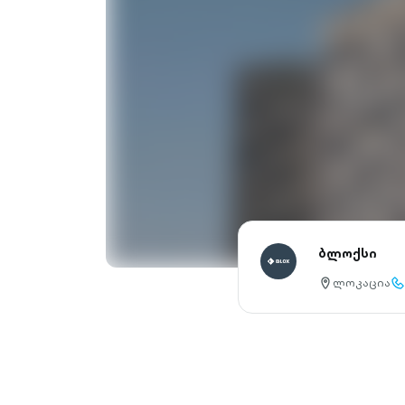
ბლოქსი
ლოკაცია
location-
cal
pin-
ou
outlined