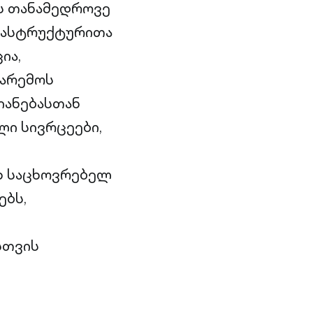
ის თანამედროვე
რასტრუქტურითა
ია,
გარემოს
იანებასთან
ლი სივრცეები,
ხ საცხოვრებელ
ებს,
სთვის