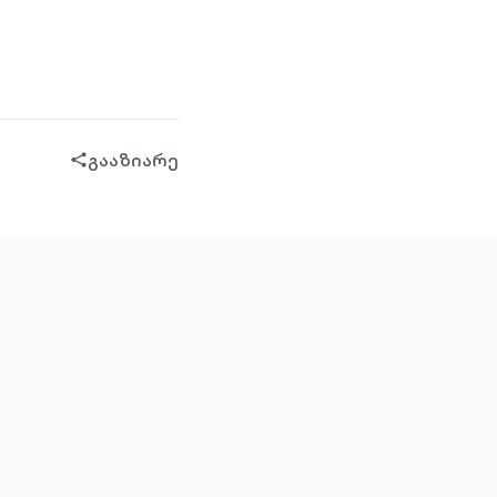
გააზიარე
share-
filled