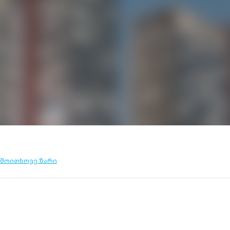
მოითხოვე ზარი
l-
tlined