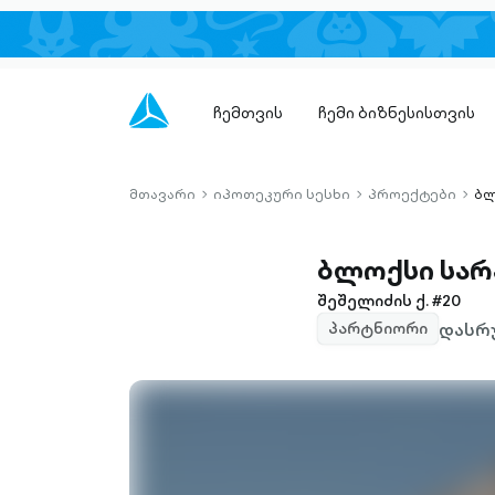
ჩემთვის
ჩემი ბიზნესისთვის
მთავარი
იპოთეკური სესხი
პროექტები
ბლ
chevron-
chevron-
chev
right-
right-
right-
outlined
outlined
outli
ბლოქსი სარ
შეშელიძის ქ. #20
დასრუ
პარტნიორი