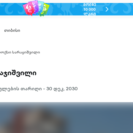
ᲛᲝᲘᲒᲔ
chevron-
10 000
ᲚᲐᲠᲘ
right-
outlined
თიბისი
ოქსი სარაჯიშვილი
ron-
ned
აჯიშვილი
ლების თარიღი - 30 დეკ, 2030