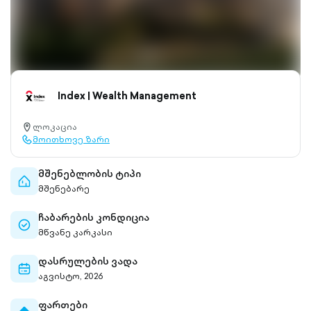
Index | Wealth Management
ლოკაცია
location-
მოითხოვე ზარი
pin-
call-
outlined
outlined
მშენებლობის ტიპი
home-
მშენებარე
outlined
ჩაბარების კონდიცია
check-
მწვანე კარკასი
circle-
outlined
დასრულების ვადა
calendar-
აგვისტო, 2026
outlined
ფართები