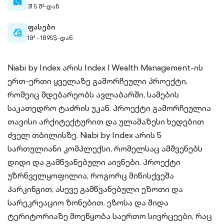
home-
31.5 მ²-დან
filled
ფასები
cash-
1მ² - 1895$-დან
outlined
Niabi by Index არის Index | Wealth Management-ის
ერთ-ერთი ყველაზე გამორჩეული პროექტი,
რომეიც მდებარეობს ავლაბარში, სამების
საკათედრო ტაძრის უკან. პროექტი გამორჩეულია
თავისი არქიტექტურით და ულამაზესი ხედებით
ძველ თბილისზე. Niabi by Index არის 5
სართულიანი კომპლექსი, რომელსაც ამშვენებს
დიდი და გამწვანებული აივნები. პროექტი
უზრნველყოფილია, როგორც მიწისქვეშა
პარკინგით, ასევე გამწვანებული ეზოთი და
სარეკრეაციო ზონებით. ეზოსა და შიდა
ტერიტორიაზე მოეწყობა საერთო სივრცეები, რაც