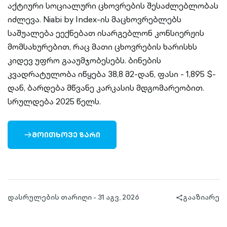
აქტიური სოციალური ცხოვრების შესაძლებლობას
იძლევა. Niabi by Index-ის მაცხოვრებლებს
საშუალება ეექნებათ ისარგებლონ კონსიერჟის
მომსახურებით, რაც მათი ცხოვრების ხარისხს
კიდევ უფრო გააუმჯობესებს. ბინების
კვადრატულობა იწყება 38,8 მ2-დან, ფასი - 1,895 $-
დან, ბარდება მწვანე კარკასის მდგომარეობით.
სრულდება 2025 წელს.
ᲛᲝᲘᲗᲮᲝᲕᲔ ᲖᲐᲠᲘ
ARROW-
RIGHT-
OUTLINED
დასრულების თარიღი - 31 აგვ, 2026
გააზიარე
share-
filled