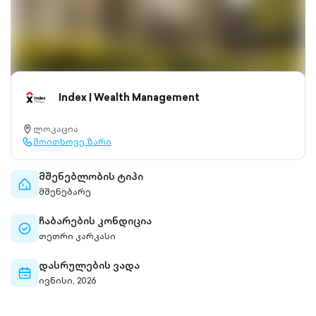
Index | Wealth Management
ლოკაცია
location-
მოითხოვე ზარი
pin-
call-
outlined
outlined
მშენებლობის ტიპი
home-
მშენებარე
outlined
ჩაბარების კონდიცია
check-
თეთრი კარკასი
circle-
outlined
დასრულების ვადა
calendar-
ივნისი, 2026
outlined