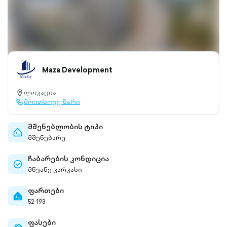
Maza Development
ლოკაცია
location-
მოითხოვე ზარი
pin-
call-
outlined
outlined
მშენებლობის ტიპი
home-
მშენებარე
outlined
ჩაბარების კონდიცია
check-
მწვანე კარკასი
circle-
outlined
ფართები
home-
52-193
filled
ფასები