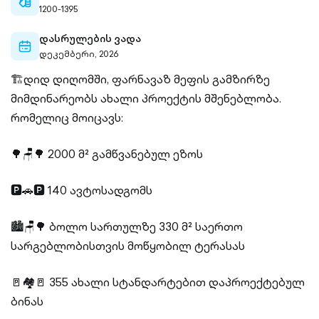
cash-
1200-1395
outlined
დასრულების ვადა
calendar-
დეკემბერი, 2026
outlined
🏗დიდ დიღომში, ფარნავაზ მეფის გამზირზე
მიმდინარეობს ახალი პროექტის მშენებლობა.
რომელიც მოიცავს:
🌳🪑🌳 2000 მ² გამწვანებულ ეზოს
🅿️🚗🅿️ 140 ავტოსადგომს
🏙🪑🌳 ბოლო სართულზე 330 მ² საერთო
სარგებლობისთვის მოწყობილ ტერასას
🚪🏘🚪 355 ახალი სტანდარტებით დაპროექტებულ
ბინას