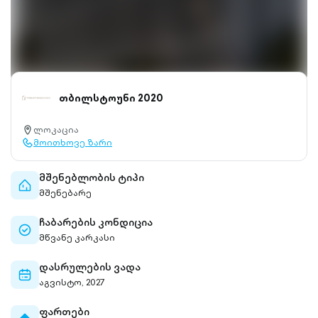
თბილსტოუნი 2020
ლოკაცია
location-
მოითხოვე ზარი
pin-
call-
outlined
outlined
მშენებლობის ტიპი
home-
მშენებარე
outlined
ჩაბარების კონდიცია
check-
მწვანე კარკასი
circle-
outlined
დასრულების ვადა
calendar-
აგვისტო, 2027
outlined
ფართები