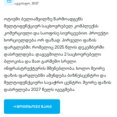
calendar-
აგვისტო, 2027
outlined
ოტიუმი ბელიაშვილზე წარმოადგენს
მულტიფუნქციურ საცხოვრებელ კომპლექსს
კომერციული და საოფისე სივრცეებით. პროექტი
ხორციელდება ორ ფაზად. პირველი ფაზის
ფარგლებში, რომელიც 2025 წლის დეკემბერში
დასრულდება, დაგეგმილია 2 საცხოვრებელი
ბლოკისა და მათ გარშემო სრული
ინფრასტრუქტურის მშენებლობა, ხოლო მეორე
ფაზის ფარგლებში აშენდება ბიზნესცენტრი და
მულტიფუნქციური სავაჭრო ცენტრი. მეორე ფაზის
დასრულება 2027 წელს იგეგმება.
ᲛᲝᲘᲗᲮᲝᲕᲔ ᲖᲐᲠᲘ
ARROW-
RIGHT-