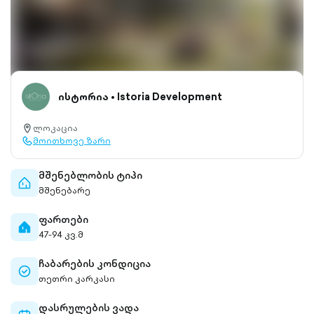
ისტორია • Istoria Development
ლოკაცია
location-
მოითხოვე ზარი
pin-
call-
outlined
outlined
მშენებლობის ტიპი
home-
მშენებარე
outlined
ფართები
home-
47-94 კვ.მ
filled
ჩაბარების კონდიცია
check-
თეთრი კარკასი
circle-
outlined
დასრულების ვადა