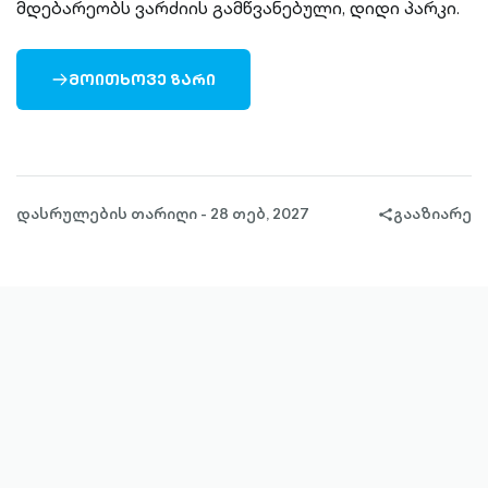
მდებარეობს ვარძიის გამწვანებული, დიდი პარკი.
ᲛᲝᲘᲗᲮᲝᲕᲔ ᲖᲐᲠᲘ
ARROW-
RIGHT-
OUTLINED
დასრულების თარიღი - 28 თებ, 2027
გააზიარე
share-
filled