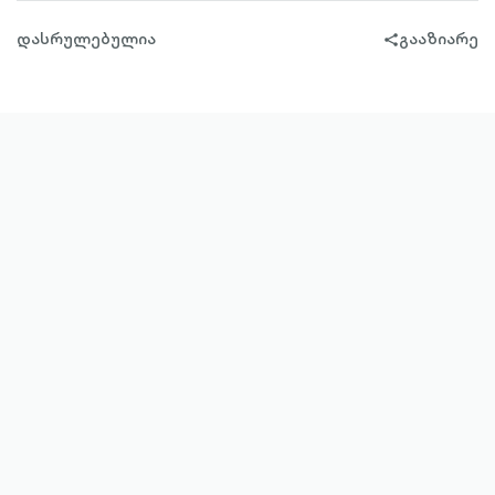
დასრულებულია
გააზიარე
share-
filled