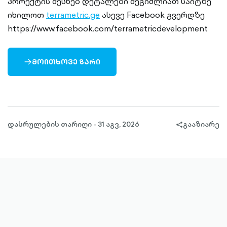
პროექტის შესხებ დეტალები შეგიძლიათ საიტზე
იხილოთ
terrametric.ge
ასევე Facebook გვერდზე
https://www.facebook.com/terrametricdevelopment
ᲛᲝᲘᲗᲮᲝᲕᲔ ᲖᲐᲠᲘ
ARROW-
RIGHT-
OUTLINED
დასრულების თარიღი - 31 აგვ, 2026
გააზიარე
share-
filled