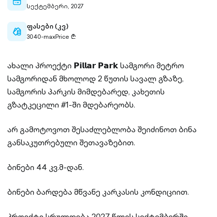
calendar-
სექტემბერი, 2027
outlined
ფასები (კვ)
cash-
3040-maxPrice ₾
outlined
ახალი პროექტი 𝗣𝗶𝗹𝗹𝗮𝗿 𝗣𝗮𝗿𝗸 სამგორი მეტრო
სამგორიდან მხოლოდ 2 წუთის სავალ გზაზე,
სამგორის პარკის მიმდებარედ, კახეთის
გზატკეცილი #1-ში მდებარეობს.
არ გამოტოვოთ შესაძლებლობა შეიძინოთ ბინა
განსაკუთრებული შეთავაზებით.
ბინები 44 კვ.მ-დან.
ბინები ბარდება მწვანე კარკასის კონდიციით.
პროექტი სრულდება 2027 წლის სექტემბერში.