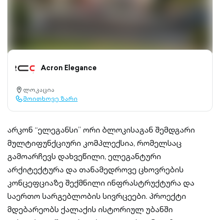
Acron Elegance
ლოკაცია
location-
მოითხოვე ზარი
pin-
call-
outlined
outlined
არკონ “ელეგანსი” ორი ბლოკისაგან შემდგარი
მულტიფუნქციური კომპლექსია, რომელსაც
გამოარჩევს დახვეწილი, ელეგანტური
არქიტექტურა და თანამედროვე ცხოვრების
კონცეფციაზე შექმნილი ინფრასტრუქტურა და
საერთო სარგებლობის სივრცეები. პროექტი
მდებარეობს ქალაქის ისტორიულ უბანში