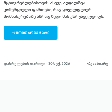
მცხოვრებლებისთვის. ასევე, ადგილზეა
კომერციული ფართები, რაც ყოველდღიურ
მომსახურებაზე სწრაფ წვდომას უზრუნველყოფს.
ᲛᲝᲘᲗᲮᲝᲕᲔ ᲖᲐᲠᲘ
ARROW-
RIGHT-
OUTLINED
დასრულების თარიღი - 30 სექ, 2026
გააზიარე
share-
filled