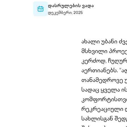
დასრულების ვადა
calendar-
დეკემბერი, 2025
outlined
ახალი უბანი ძ
მსხვილი პროექ
კერძოდ, ჩუღურ
აერთიანებს. “
თანამედროვე უ
სადაც ყველა ი
კომფორტისთვი
რეკრეაციული დ
სახლისგან შე