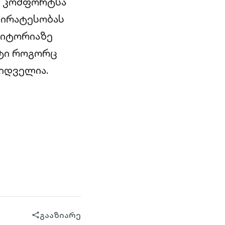
ის კომფორტსა
უპირატესობას
რიტორიაზე
ქტი როგორც
იდველია.
გააზიარე
share-