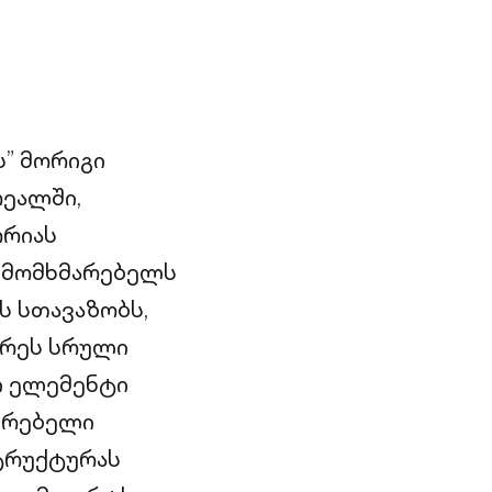
” მორიგი
რეალში,
ორიას
თ მომხმარებელს
ს სთავაზობს,
დრეს სრული
ი ელემენტი
ოვრებელი
ტრუქტურას