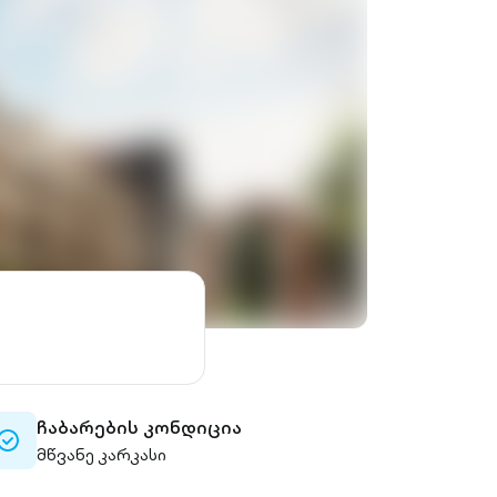
ჩაბარების კონდიცია
check-
მწვანე კარკასი
circle-
outlined