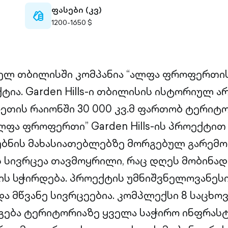
ფასები (კვ)
cash-
1200-1650 $
outlined
ველ თბილისში კომპანია “ალფა ფროფერთის
ტია. Garden Hills-ი თბილისის ისტორიულ ა
ეთის რაიონში 30 000 კვ.მ ფართობ ტერიტ
ალფა ფროფერთი” Garden Hills-ის პროექტი
ბნის მახასიათებლებზე მორგებულ გარემო
ს სივრცეა თავმოყრილი, რაც დღეს მობინა
ს სჭირდება. პროექტის უმნიშვნელოვანეს
ა მწვანე სივრცეებია. კომპლექსი 8 საცხ
დგება ტერიტორიაზე ყველა საჭირო ინფრას