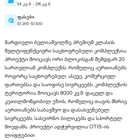
home-
54 კვ.მ. - 235 კვ.მ.
filled
ფასები
cash-
$1,200-$1,500
outlined
მარდიელი ბელიაშვილზე პრემიუმ კლასის
მულტიფუნქციური საცხოვრებელი კომპლექსია.
პროექტი მოიცავს ორი ბლოკისგან შემდგარ 20
სართულიან კომპლექსს, რომელიც აერთიანებს
როგორც საცხოვრებელ, ასევე, კომერციულ
ფართებსა და საოფისე სივრცეებს. კომპლექსის
ტერიტორია მოიცავს 8000 კვ.მ. დაცულ და
კეთილმოწყობილ ეზოს, რომელიც თავის მხრივ
აერთიანებს საბავშვო და დასასვენებელ
სივრცეებს, სასეირნო ბილიკებს და სპორტულ
მოედანს. პროექტი აღჭურვილია OTIS-ის
ლიფტებით