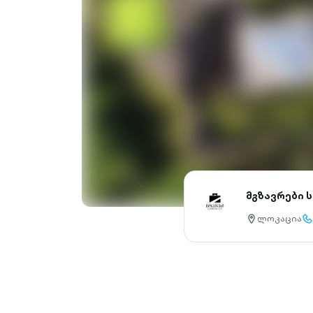
მგზავრები 
ლოკაცია
location-
cal
pin-
ou
outlined