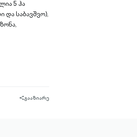
ლია 5 ჰა
 და საბავშვო),
ზონა,
გააზიარე
share-
filled