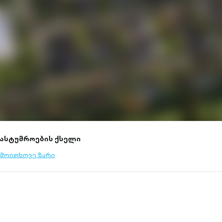
სასტუმროების ქსელი
მოითხოვე ზარი
l-
tlined