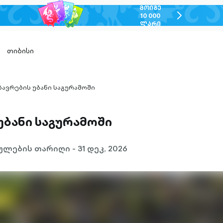
ᲛᲝᲘᲒᲔ
chevron-
10 000
ᲚᲐᲠᲘ
right-
outlined
თიბისი
ზავრების უბანი საგურამოში
ron-
ned
უბანი საგურამოში
ლების თარიღი - 31 დეკ, 2026