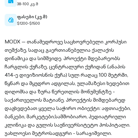
home-
38-100 კვ.მ
filled
ფასები (კვ.მ)
cash-
$1200-$1500
outlined
MODX — თანამედროვე საცხოვრებელი კორპუსი
თემქაზე, სადაც გაერთიანებულია ქალაქის
დინამიკა და სიმშვიდე. პროექტი მდებარეობს
ჩარგლის ქუჩაზე, ცენტრალური ქუჩიდან (ანაპის
414-ე დივიზიოსნის ქუჩა) სულ რაღაც 100 მეტრში,
წყნარ და მყუდრო ადგილას, ულამაზესი ხედებით
დიღომსა და ზურა წერეთლის მონუმენტზე -
საქართველოს მატიანე. პროექტის მიმდებარედ
დაგხვდებათ ყველა საჭირო ობიექტი: აფთიაქები,
ბანკები, მარკეტები,სამშობიარო, პედიატრიული
კლინიკა და გულის საუნივერსიტეტო ჰოსპიტალი.
უახლოესი მეტროსადგური - სარაჯიშვილი.